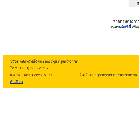
1. ความเสี่ยงจากการเปลี่ยนแปล
2. ความเสี่ยงที่ราคา ETF ในต
มากกว่าหรือน้อยกว่ามูลค่าหน่วย
หากท่านต้องการ
3. ความเสี่ยงจากสภาพคล่องของห
กรุณา
คลิกที่นี่
เพื่
4. ความเสี่ยงด้านอัตราแลกเปลี่
5. ความเสี่ยงที่เกิดจากการลงทุ
6. ความเสี่ยงทางด้านเครดิตของค
7. ความเสี่ยงจากการลงทุนในหลั
บริษัทหลักทรัพย์จัดการกองทุน กรุงศรี จำกัด
โทร: +66(0) 2657-5757
เสี่ยงจากการลงทุนในต่างประเทศ
แฟกซ์: +66(0) 2657-5777
อีเมล์: krungsriasset.clientservice
คำเตือน
2. กองทุนรวมภายใต้การจัดการของ
รวมสำหรับผู้ลงทุนที่มิใช่รายย่อยแ
Fund) อาจลงทุนในตราสารหนี้ที่มีอ
ลงทุนได้ (non-investment grade) 
(unrated bond) ในอัตราส่วนที่มา
ทั่วไป กองทุนจึงอาจมีความเสี่ยง