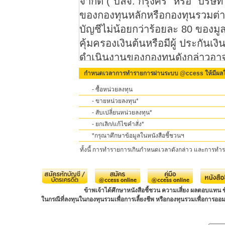
จำกัด (“บลจ. กรุงศรี” หรือ “บริษ
ของกองทุนหลักหรือกองทุนรวมต่า
บัญชีไม่น้อยกว่าร้อยละ 80 ของมูลค่
คุ้มครองเงินต้นหรือมีผู้ ประกัน
ดำเนินงานของกองทุนดังกล่าวอาจเ
ความเสี่ยงต่าง ๆ ที่เกี่ยวข้องกับก
กำหนดเวลาการทำรายการผ่านระบบ @ccess ให้มีผลใน
อาจทำให้ผู้ลงทุนได้รับงินคืนต่ำกว
- ซื้อหน่วยลงทุน
และ/หรือผลการดำเนินงานของกอง
- ขายหน่วยลงทุน*
ลงทุน และ/หรือผลการดำเนินงานข
- สับเปลี่ยนหน่วยลงทุน*
- ยกเลิก/แก้ไขคำสั่ง*
ความเสี่ยงที่อาจมีผลกระทบต่อเงินล
*กรุณาศึกษาข้อมูลในหนังสือชี้ชวนฯ
ทั้งนี้ การทำรายการเกินกำหนดเวลาดังกล่าว และการทำ
ความเสี่ยงหลักของกองทุนหลัก
• ความเสี่ยงจากการเปลี่ยนแปลง
อื่นที่ลงทุน
ข้าพเจ้าได้ศึกษาหนังสือชี้ชวน ความเสี่ยง ผลตอบแทน
ในกรณีที่ลงทุนในกองทุนรวมเพื่อการเลี้ยงชีพ หรือกองทุนรวมเพื่อการออม ข
ตัวอย่างความเสี่ยงหลักของกองทุน