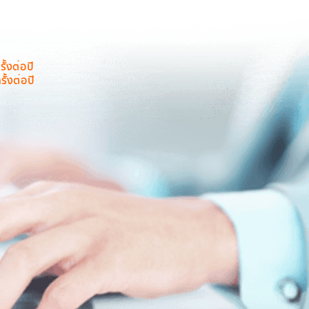
้งต่อปี
้งต่อปี