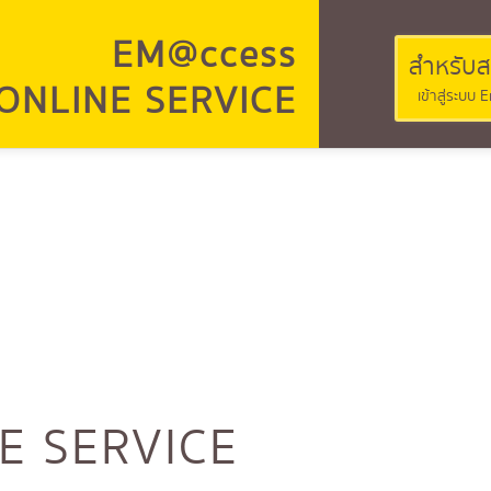
EM@ccess
สำหรับส
ONLINE SERVICE
เข้าสู่ระบบ
E SERVICE